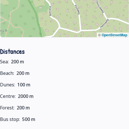
©
OpenStreetMap
Distances
Sea:
200 m
Beach:
200 m
Dunes:
100 m
Centre:
2000 m
Forest:
200 m
Bus stop:
500 m