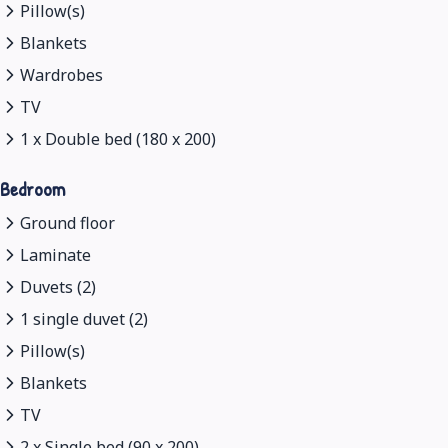
Pillow(s)
Blankets
Wardrobes
TV
1 x Double bed (180 x 200)
Bedroom
Ground floor
Laminate
Duvets (2)
1 single duvet (2)
Pillow(s)
Blankets
TV
2 x Single bed (90 x 200)