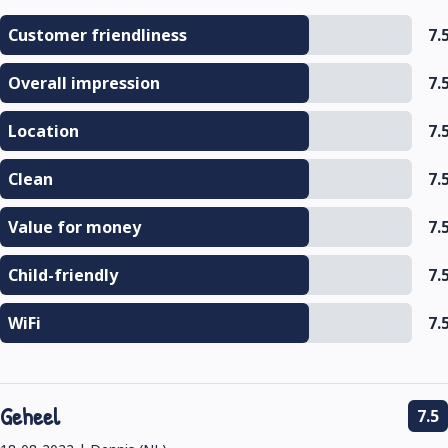
Customer friendliness
7.
Overall impression
7.
Location
7.
Clean
7.
Value for money
7.
Child-friendly
7.
WiFi
7.
Geheel
7.5