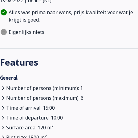
18-08-2022 | Dennis (NL)
Alles was prima naar wens, prijs kwaliteit voor wat je
krijgt is goed.
Eigenlijks niets
Features
General
Number of persons (minimum): 1
Number of persons (maximum): 6
Time of arrival: 15:00
Time of departure: 10:00
Surface area: 120 m²
Plot size: 1800 m²