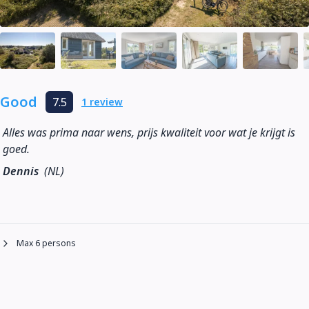
Good
7.5
1 review
Alles was prima naar wens, prijs kwaliteit voor wat je krijgt is
goed.
Dennis
(NL)
Max 6 persons