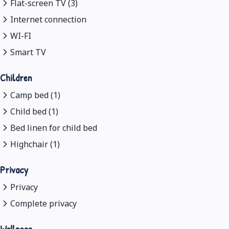
Flat-screen TV (3)
Internet connection
WI-FI
Smart TV
Children
Camp bed (1)
Child bed (1)
Bed linen for child bed
Highchair (1)
Privacy
Privacy
Complete privacy
Wellness