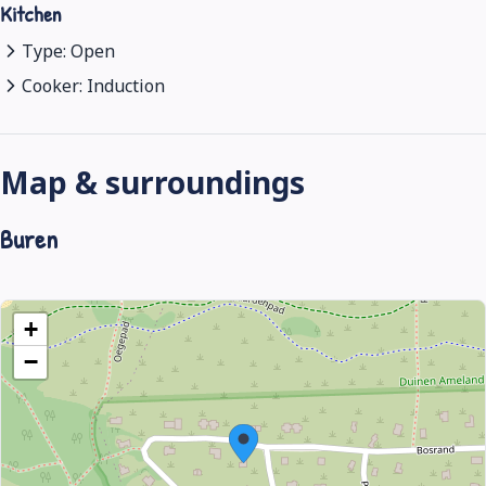
Kitchen
Type: Open
Cooker: Induction
Map & surroundings
Buren
+
−