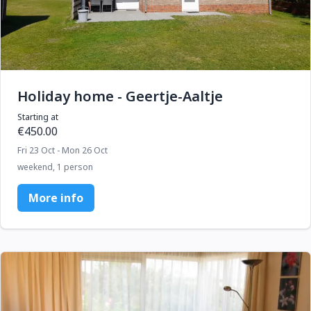
Holiday home - Geertje-Aaltje
Starting at
€450.00
Fri 23 Oct - Mon 26 Oct
weekend, 1 person
More info