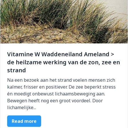
Vitamine W Waddeneiland Ameland >
de heilzame werking van de zon, zee en
strand
Na een bezoek aan het strand voelen mensen zich
kalmer, frisser en positiever. De zee beperkt stress
én moedigt onbewust lichaamsbeweging aan.
Bewegen heeft nog een groot voordeel. Door
lichamelijke...
Read more