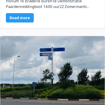
Hollum 16 Braderie Buren18 Demonstratie
Paardenreddingboot 14.00 uur22 Zomermarkt...
Read more