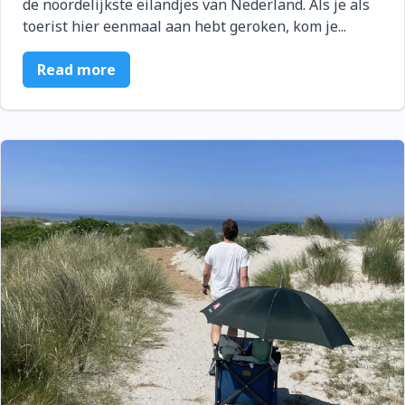
de noordelijkste eilandjes van Nederland. Als je als
toerist hier eenmaal aan hebt geroken, kom je...
Read more