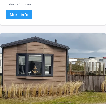
midweek, 1 person
More info