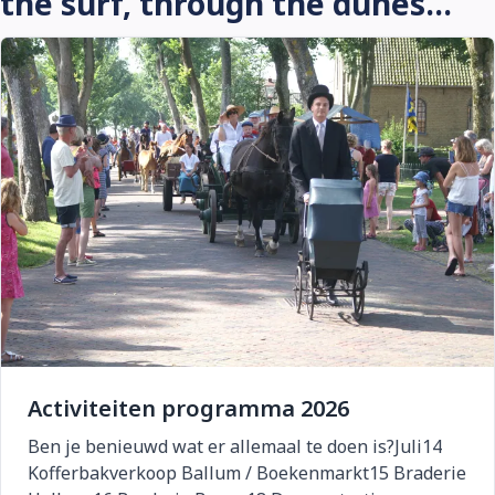
the surf, through the dunes...
Activiteiten programma 2026
Ben je benieuwd wat er allemaal te doen is?Juli14
Kofferbakverkoop Ballum / Boekenmarkt15 Braderie