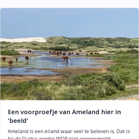
Een voorproefje van Ameland hier in
'beeld'
Ameland is een eiland waar veel te beleven is. Dat is
bij de Duitse zender WDR niet onopgemerkt