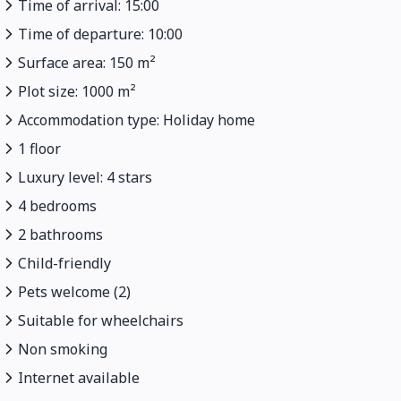
Time of arrival: 15:00
Time of departure: 10:00
Surface area: 150 m²
Plot size: 1000 m²
Accommodation type: Holiday home
1 floor
Luxury level: 4 stars
4 bedrooms
2 bathrooms
Child-friendly
Pets welcome (2)
Suitable for wheelchairs
Non smoking
Internet available