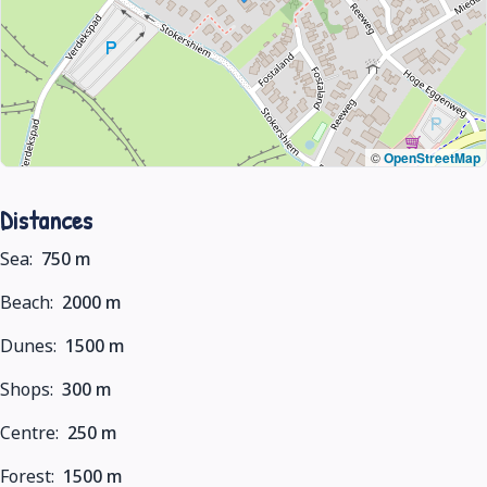
©
OpenStreetMap
Distances
Sea:
750 m
Beach:
2000 m
Dunes:
1500 m
Shops:
300 m
Centre:
250 m
Forest:
1500 m