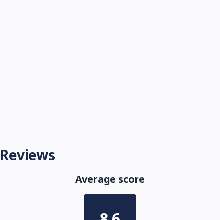
Reviews
Average score
8.6