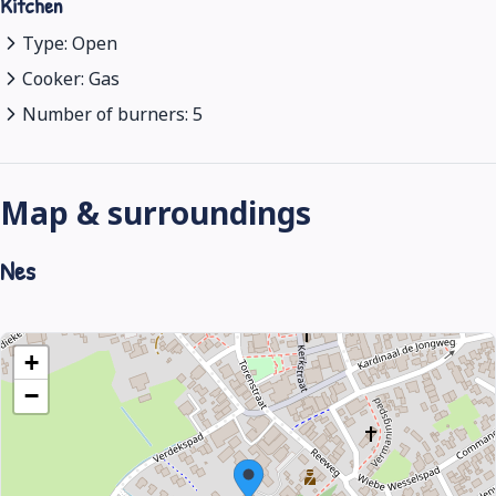
Kitchen
Type: Open
Cooker: Gas
Number of burners: 5
Map & surroundings
Nes
+
−