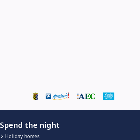
Spend the night
Holiday homes