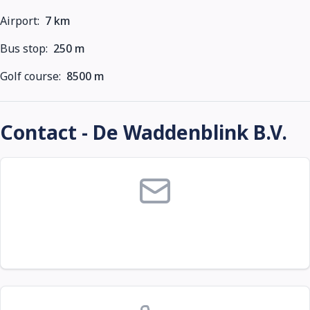
Airport:
7 km
Bus stop:
250 m
Golf course:
8500 m
Contact - De Waddenblink B.V.