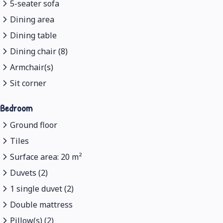
5-seater sofa
Dining area
Dining table
Dining chair (8)
Armchair(s)
Sit corner
Bedroom
Ground floor
Tiles
Surface area: 20 m²
Duvets (2)
1 single duvet (2)
Double mattress
Pillow(s) (2)