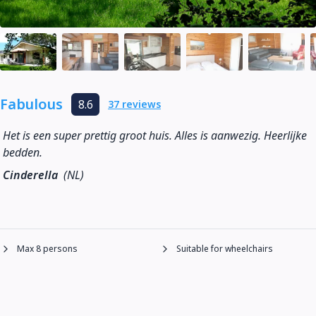
Fabulous
8.6
37 reviews
Het is een super prettig groot huis. Alles is aanwezig. Heerlijke
bedden.
Cinderella
(NL)
Max 8 persons
Suitable for wheelchairs