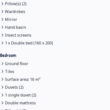
Pillow(s) (2)
Wardrobes
Mirror
Hand basin
Insect screens
1 x Double bed (160 x 200)
Bedroom
Ground floor
Tiles
Surface area: 16 m²
Duvets (2)
1 single duvet (2)
Double mattress