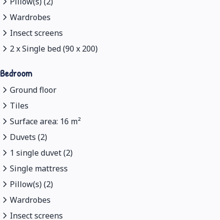
Pillow(s) (2)
Wardrobes
Insect screens
2 x Single bed (90 x 200)
Bedroom
Ground floor
Tiles
Surface area: 16 m²
Duvets (2)
1 single duvet (2)
Single mattress
Pillow(s) (2)
Wardrobes
Insect screens