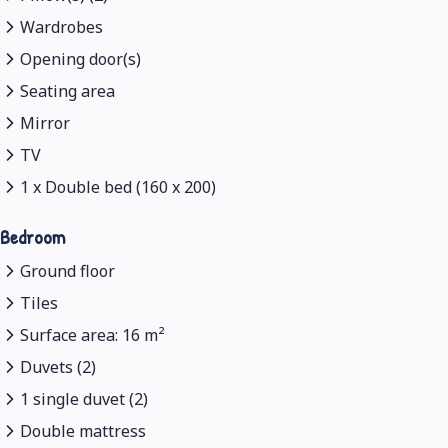
Wardrobes
Opening door(s)
Seating area
Mirror
TV
1 x Double bed (160 x 200)
Bedroom
Ground floor
Tiles
Surface area: 16 m²
Duvets (2)
1 single duvet (2)
Double mattress