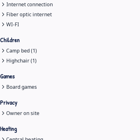
Internet connection
Fiber optic internet
WI-FI
Children
Camp bed (1)
Highchair (1)
Games
Board games
Privacy
Owner on site
Heating
Central heating