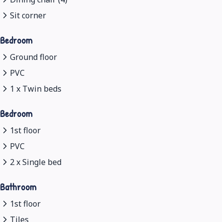
Sit corner
Bedroom
Ground floor
PVC
1 x Twin beds
Bedroom
1st floor
PVC
2 x Single bed
Bathroom
1st floor
Tiles