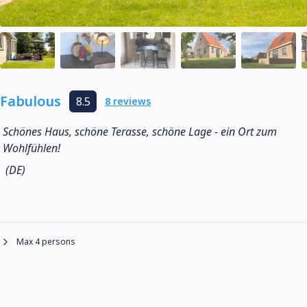
Fabulous
8.5
8 reviews
Schönes Haus, schöne Terasse, schöne Lage - ein Ort zum
Wohlfühlen!
(DE)
Max 4 persons