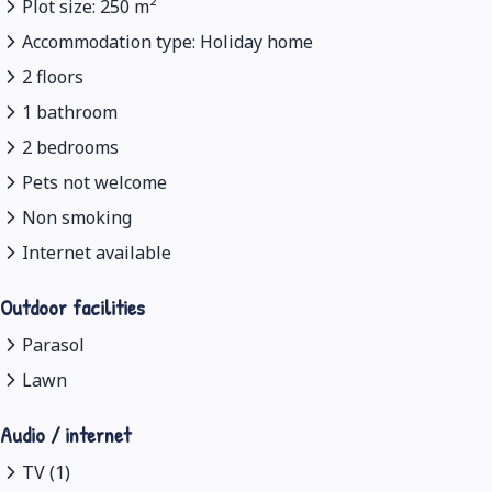
Plot size: 250 m²
Accommodation type: Holiday home
2 floors
1 bathroom
2 bedrooms
Pets not welcome
Non smoking
Internet available
Outdoor facilities
Parasol
Lawn
Audio / internet
TV (1)