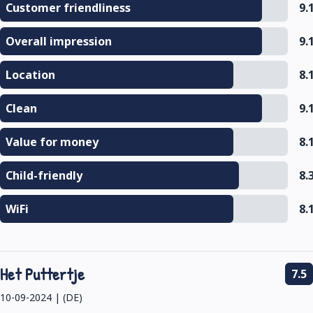
Customer friendliness
9.
Overall impression
9.
Location
8.
Clean
9.
Value for money
8.
Child-friendly
8.
WiFi
8.
Het Puttertje
7.5
10-09-2024 | (DE)