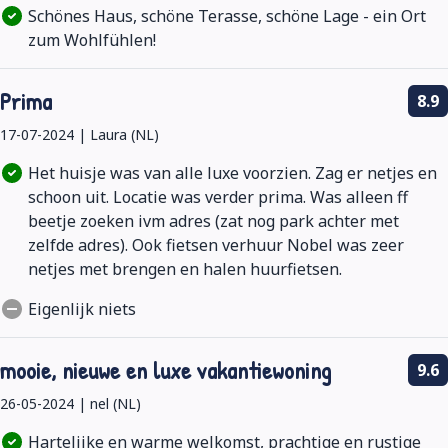
Schönes Haus, schöne Terasse, schöne Lage - ein Ort
zum Wohlfühlen!
Prima
8.9
17-07-2024 | Laura (NL)
Het huisje was van alle luxe voorzien. Zag er netjes en
schoon uit. Locatie was verder prima. Was alleen ff
beetje zoeken ivm adres (zat nog park achter met
zelfde adres). Ook fietsen verhuur Nobel was zeer
netjes met brengen en halen huurfietsen.
Eigenlijk niets
mooie, nieuwe en luxe vakantiewoning
9.6
26-05-2024 | nel (NL)
Hartelijke en warme welkomst, prachtige en rustige