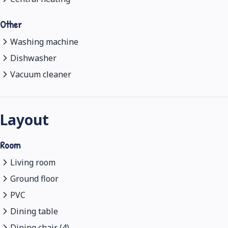
Other
Washing machine
Dishwasher
Vacuum cleaner
Layout
Room
Living room
Ground floor
PVC
Dining table
Dining chair (4)