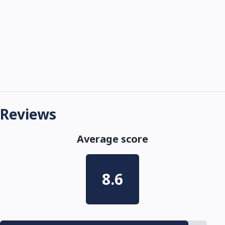
Reviews
Average score
8.6