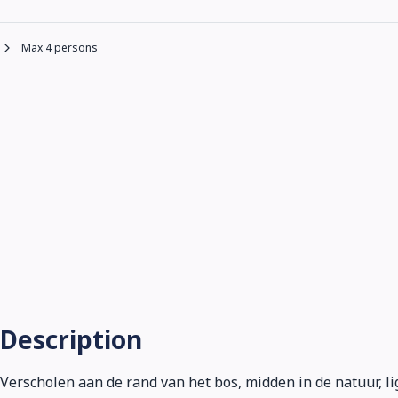
Max 4 persons
Description
Verscholen aan de rand van het bos, midden in de natuur, li