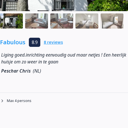
Fabulous
8.9
8 reviews
Liging goed.inrichting eenvoudig oud maar netjes ! Een heerlijk
huisje om zo weer in te gaan
Peschar Chris
(NL)
Max 4 persons