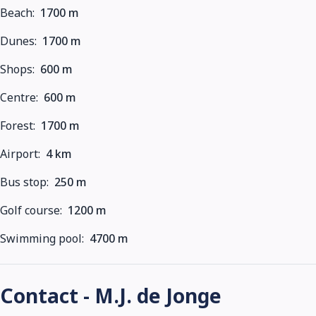
Beach:
1700 m
Dunes:
1700 m
Shops:
600 m
Centre:
600 m
Forest:
1700 m
Airport:
4 km
Bus stop:
250 m
Golf course:
1200 m
Swimming pool:
4700 m
Contact - M.J. de Jonge