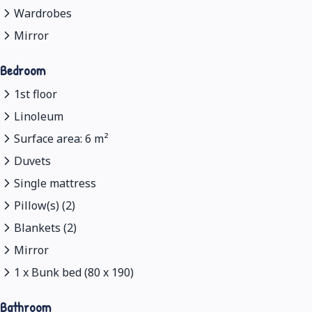
Wardrobes
Mirror
Bedroom
1st floor
Linoleum
Surface area: 6 m²
Duvets
Single mattress
Pillow(s) (2)
Blankets (2)
Mirror
1 x Bunk bed (80 x 190)
Bathroom