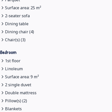
Surface area: 25 m²
2-seater sofa
Dining table
Dining chair (4)
Chair(s) (3)
Bedroom
1st floor
Linoleum
Surface area: 9 m²
2 single duvet
Double mattress
Pillow(s) (2)
Blankets