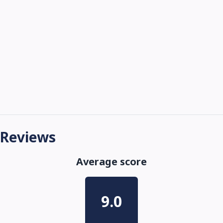
Reviews
Average score
9.0