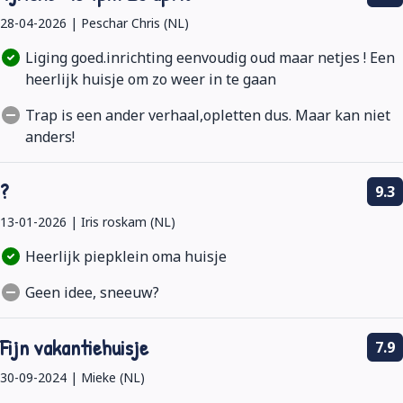
28-04-2026 | Peschar Chris (NL)
Liging goed.inrichting eenvoudig oud maar netjes ! Een
heerlijk huisje om zo weer in te gaan
Trap is een ander verhaal,opletten dus. Maar kan niet
anders!
?
9.3
13-01-2026 | Iris roskam (NL)
Heerlijk piepklein oma huisje
Geen idee, sneeuw?
Fijn vakantiehuisje
7.9
30-09-2024 | Mieke (NL)