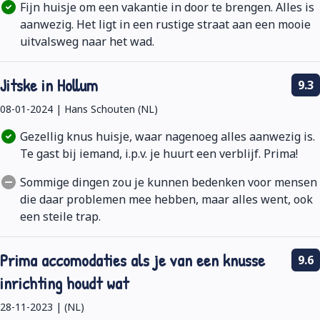
Fijn huisje om een vakantie in door te brengen. Alles is
aanwezig. Het ligt in een rustige straat aan een mooie
uitvalsweg naar het wad.
Jitske in Hollum
9.3
08-01-2024 | Hans Schouten (NL)
Gezellig knus huisje, waar nagenoeg alles aanwezig is.
Te gast bij iemand, i.p.v. je huurt een verblijf. Prima!
Sommige dingen zou je kunnen bedenken voor mensen
die daar problemen mee hebben, maar alles went, ook
een steile trap.
Prima accomodaties als je van een knusse
9.6
inrichting houdt wat
28-11-2023 | (NL)