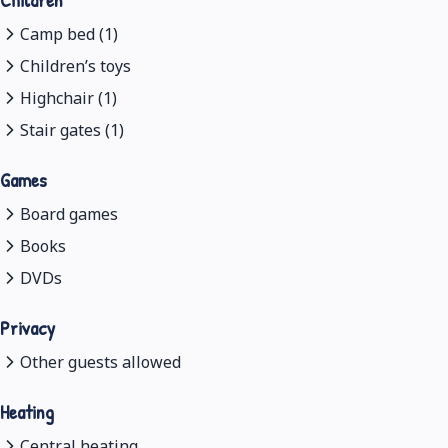
Camp bed (1)
Children’s toys
Highchair (1)
Stair gates (1)
Games
Board games
Books
DVDs
Privacy
Other guests allowed
Heating
Central heating