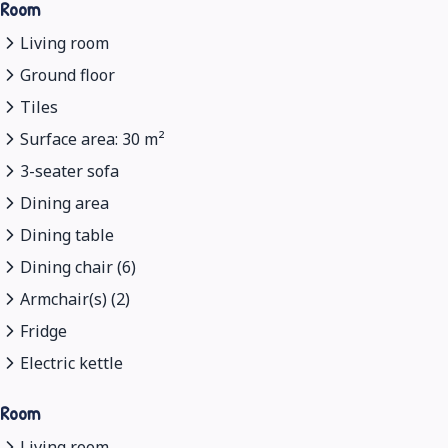
Room
Living room
Ground floor
Tiles
Surface area: 30 m²
3-seater sofa
Dining area
Dining table
Dining chair (6)
Armchair(s) (2)
Fridge
Electric kettle
Room
Living room