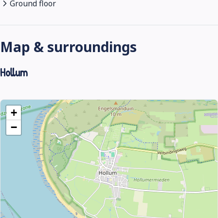
Ground floor
Map & surroundings
Hollum
+
−