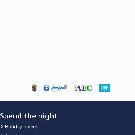
Spend the night
Holiday homes