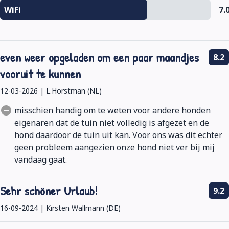
WiFi
7.
even weer opgeladen om een paar maandjes
8.2
vooruit te kunnen
12-03-2026 | L.Horstman (NL)
misschien handig om te weten voor andere honden
eigenaren dat de tuin niet volledig is afgezet en de
hond daardoor de tuin uit kan. Voor ons was dit echter
geen probleem aangezien onze hond niet ver bij mij
vandaag gaat.
Sehr schöner Urlaub!
9.2
16-09-2024 | Kirsten Wallmann (DE)