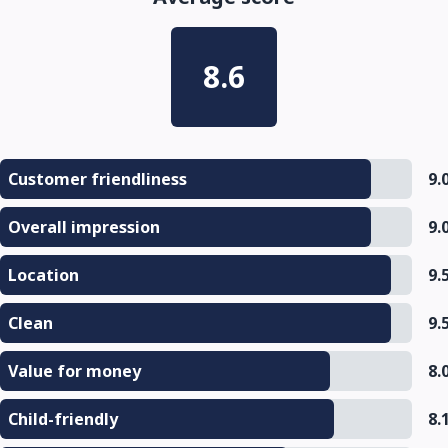
8.6
Customer friendliness
9.
Overall impression
9.
Location
9.
Clean
9.
Value for money
8.
Child-friendly
8.