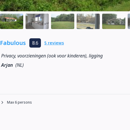
Fabulous
8.6
5 reviews
Privacy, voorzieningen (ook voor kinderen), ligging
Arjan
(NL)
Max 6 persons