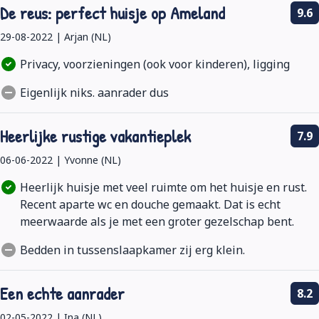
De reus: perfect huisje op Ameland
9.6
29-08-2022 | Arjan (NL)
Privacy, voorzieningen (ook voor kinderen), ligging
Eigenlijk niks. aanrader dus
Heerlijke rustige vakantieplek
7.9
06-06-2022 | Yvonne (NL)
Heerlijk huisje met veel ruimte om het huisje en rust.
Recent aparte wc en douche gemaakt. Dat is echt
meerwaarde als je met een groter gezelschap bent.
Bedden in tussenslaapkamer zij erg klein.
Een echte aanrader
8.2
02-05-2022 | Ina (NL)