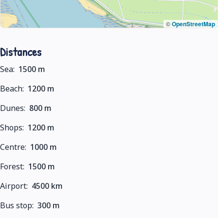
©
OpenStreetMap
Distances
Sea:
1500 m
Beach:
1200 m
Dunes:
800 m
Shops:
1200 m
Centre:
1000 m
Forest:
1500 m
Airport:
4500 km
Bus stop:
300 m