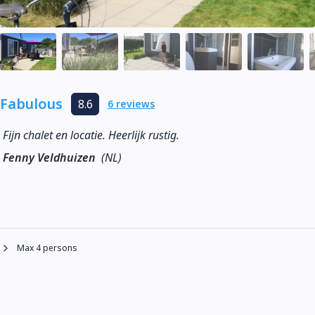
Fabulous
8.6
6 reviews
Fijn chalet en locatie. Heerlijk rustig.
Fenny Veldhuizen
(NL)
Max 4 persons