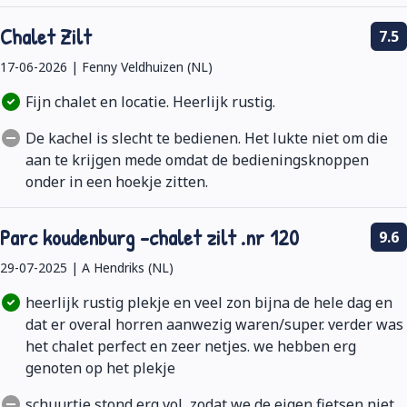
Chalet Zilt
7.5
17-06-2026 | Fenny Veldhuizen (NL)
Fijn chalet en locatie. Heerlijk rustig.
De kachel is slecht te bedienen. Het lukte niet om die
aan te krijgen mede omdat de bedieningsknoppen
onder in een hoekje zitten.
Parc koudenburg -chalet zilt .nr 120
9.6
29-07-2025 | A Hendriks (NL)
heerlijk rustig plekje en veel zon bijna de hele dag en
dat er overal horren aanwezig waren/super. verder was
het chalet perfect en zeer netjes. we hebben erg
genoten op het plekje
schuurtje stond erg vol ,zodat we de eigen fietsen niet