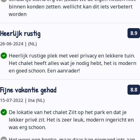
binnen konden zetten. wellicht kan dit iets verbetert
worden
Heerlijk rustig
8.9
26-06-2024 | (NL)
Heerlijk rustige plek met veel privacy en lekkere tuin.
Het chalet heeft alles wat je nodig hebt, het is modern
en goed schoon. Een aanrader!
Fijne vakantie gehad
8.8
15-07-2022 | Ina (NL)
De lokatie van het chalet Zilt op het park en dat je
lekker privé zit. Het is zeer leuk, modern ingericht en
was erg schoon.
Het weer een beetje, maar daar kan niemand iets aan