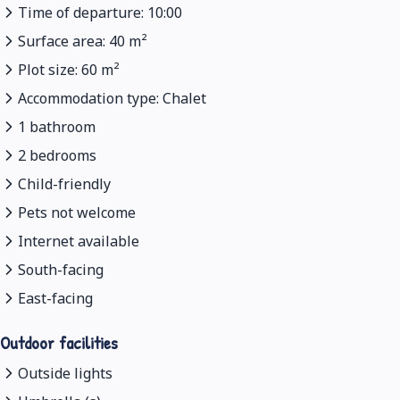
Time of departure: 10:00
Surface area: 40 m²
Plot size: 60 m²
Accommodation type: Chalet
1 bathroom
2 bedrooms
Child-friendly
Pets not welcome
Internet available
South-facing
East-facing
Outdoor facilities
Outside lights