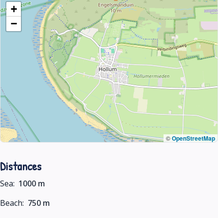
+
−
©
OpenStreetMap
Distances
Sea:
1000 m
Beach:
750 m