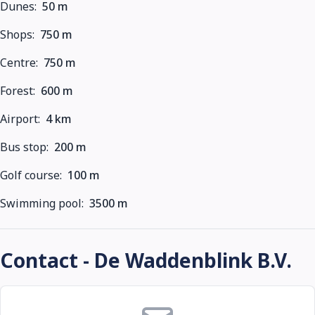
Dunes:
50 m
Shops:
750 m
Centre:
750 m
Forest:
600 m
Airport:
4 km
Bus stop:
200 m
Golf course:
100 m
Swimming pool:
3500 m
Contact - De Waddenblink B.V.